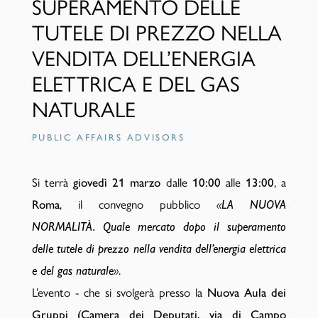
SUPERAMENTO DELLE
TUTELE DI PREZZO NELLA
VENDITA DELL’ENERGIA
ELETTRICA E DEL GAS
NATURALE
PUBLIC AFFAIRS ADVISORS
Si terrà
dalle
alle
, a
giovedì 21 marzo
10:00
13:00
, il convegno pubblico
Roma
«
LA NUOVA
NORMALITÀ. Quale mercato dopo il superamento
delle tutele di prezzo nella vendita dell’energia elettrica
.
e del gas naturale
»
L’evento - che si svolgerà presso la
Nuova Aula dei
Gruppi (Camera dei Deputati, via di Campo