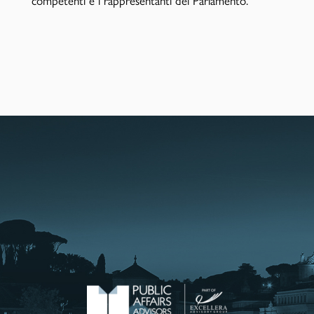
competenti e i rappresentanti del Parlamento.