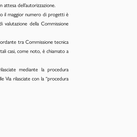
 attesa dell’autorizzazione.
do il maggior numero di progetti è
 di valutazione della Commissione
iscordante tra Commissione tecnica
 tali casi, come noto, è chiamato a
ilasciate mediante la procedura
e Via rilasciate con la “procedura