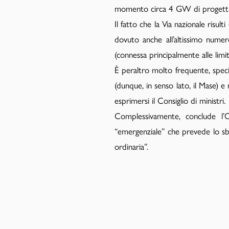
-
momento circa 4 GW di progetti fo
Team
Il fatto che la Via nazionale ris
dovuto anche all’altissimo numero
(connessa principalmente alle limit
È peraltro molto frequente, speci
(dunque, in senso lato, il Mase) e
esprimersi il Consiglio di ministri.
Complessivamente, conclude l’O
“emergenziale” che prevede lo sbl
ordinaria”.