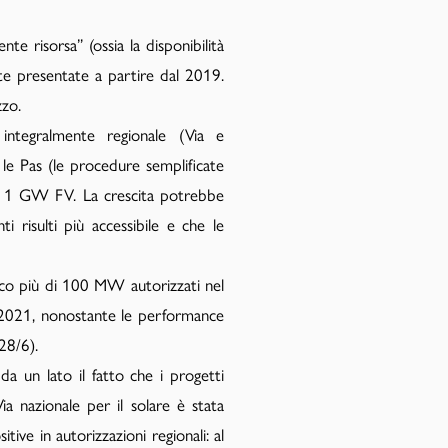
te risorsa” (ossia la disponibilità
ste presentate a partire dal 2019.
zzo.
integralmente regionale (Via e
le Pas (le procedure semplificate
tra 1 GW FV. La crescita potrebbe
i risulti più accessibile e che le
oco più di 100 MW autorizzati nel
2021, nonostante le performance
28/6).
da un lato il fatto che i progetti
ia nazionale per il solare è stata
tive in autorizzazioni regionali: al