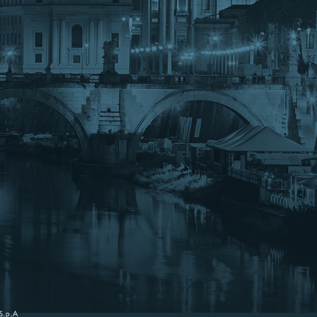
S.p.A