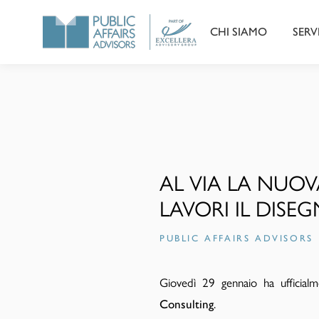
CHI SIAMO
SERV
AL VIA LA NUOV
LAVORI IL DISEG
PUBLIC AFFAIRS ADVISORS
Giovedì 29 gennaio ha ufficialme
Consulting
.