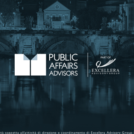
età soggetta all’attività di direzione e coordinamento di
Excellera Advisory Group 