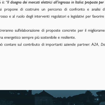
 è: “
ll disegno dei mercati elettrici all’ingrosso in Italia: proposte pe
va si propone di costruire un percorso di confronto e analisi d
sso e al ruolo degli interventi regolatori e legislativi per favorire 
treranno sull’elaborazione di proposte concrete per il miglioram
ma energetico sempre più sostenibile e resiliente.
uò contare sul contributo di importanti aziende partner: A
2A, Dol