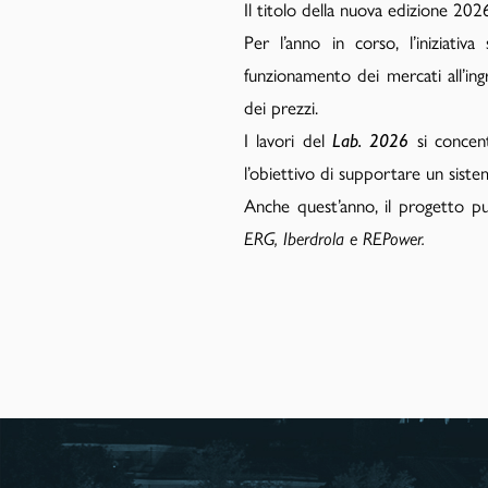
Il titolo della nuova edizione 2026
Per l’anno in corso, l’iniziati
funzionamento dei mercati all’ingro
dei prezzi.
I lavori del
Lab. 2026
si concen
l’obiettivo di supportare un siste
Anche quest’anno, il progetto p
ERG, Iberdrola e REPower.
PAA
Advisor
-
Team