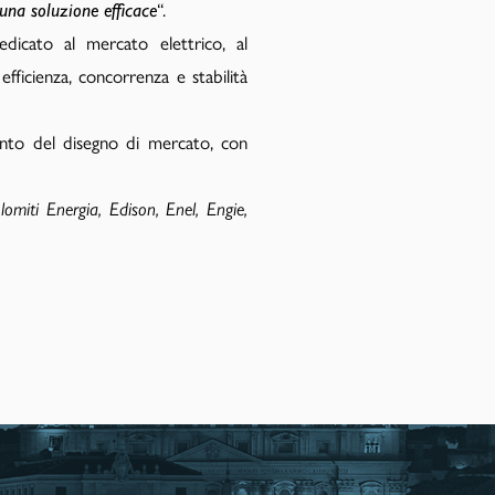
r una soluzione efficace
“.
edicato al mercato elettrico, al
efficienza, concorrenza e stabilità
ento del disegno di mercato, con
omiti Energia, Edison, Enel, Engie,