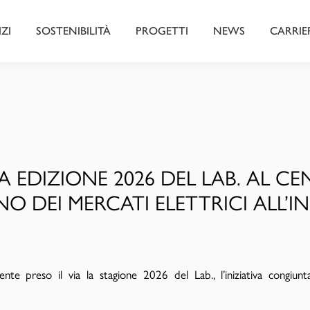
IZI
SOSTENIBILITÀ
PROGETTI
NEWS
CARRIE
A EDIZIONE 2026 DEL LAB. AL CE
NO DEI MERCATI ELETTRICI ALL’I
nte preso il via la stagione 2026 del Lab., l’iniziativa congiun