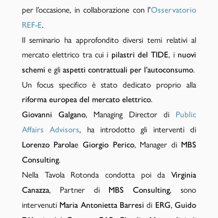
per l’occasione, in collaborazione con l
’
Osservatorio
REF-E
.
Il seminario ha approfondito diversi temi relativi al
mercato elettrico tra cui i
, i
pilastri del TIDE
nuovi
e gli
.
schemi
aspetti contrattuali per l’autoconsumo
Un focus specifico è stato dedicato proprio alla
.
riforma europea del mercato elettrico
, Managing Director di
Giovanni Galgano
Public
, ha introdotto gli interventi di
Affairs Advisors
e
, Manager di
Lorenzo Parola
Giorgio Perico
MBS
.
Consulting
Nella Tavola Rotonda condotta poi da
Virginia
, Partner di
, sono
Canazza
MBS Consulting
intervenuti
di
,
Maria Antonietta Barresi
ERG
Guido