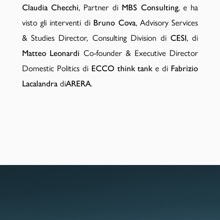
, Partner di
, e ha
Claudia Checchi
MBS Consulting
visto gli interventi di
, Advisory Services
Bruno Cova
& Studies Director, Consulting Division di
, di
CESI
Co-founder & Executive Director
Matteo Leonardi
Domestic Politics di
e di
ECCO think tank
Fabrizio
di
.
Lacalandra
ARERA