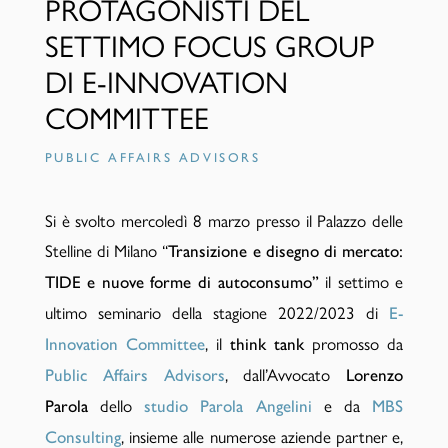
PROTAGONISTI DEL
SETTIMO FOCUS GROUP
DI E-INNOVATION
COMMITTEE
PUBLIC AFFAIRS ADVISORS
Si è svolto mercoledì 8 marzo presso il Palazzo delle
Stelline di Milano “
Transizione e disegno di mercato:
il settimo e
TIDE e nuove forme di autoconsumo”
ultimo seminario della stagione 2022/2023 di
E-
, il
promosso da
Innovation Committee
think tank
, dall’Avvocato
Public Affairs Advisors
Lorenzo
dello
e da
Parola
studio Parola Angelini
MBS
, insieme alle numerose aziende partner e,
Consulting