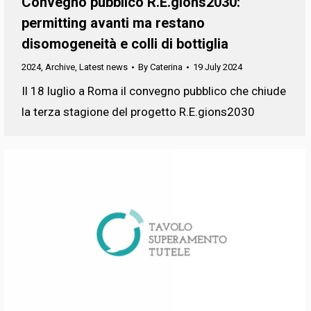
Convegno pubblico R.E.gions2030:
permitting avanti ma restano
disomogeneità e colli di bottiglia
2024
,
Archive
,
Latest news
By
Caterina
19 July 2024
Il 18 luglio a Roma il convegno pubblico che chiude
la terza stagione del progetto R.E.gions2030