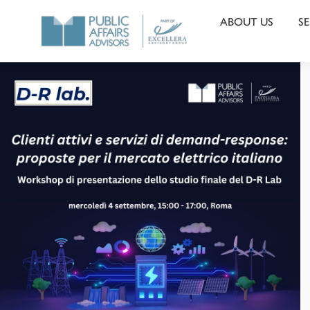
ABOUT US
SE